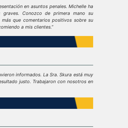
esentación en asuntos penales. Michelle ha
os graves. Conozco de primera mano su
o más que comentarios positivos sobre su
comiendo a mis clientes.”
uvieron informados. La Sra. Skura está muy
sultado justo. Trabajaron con nosotros en