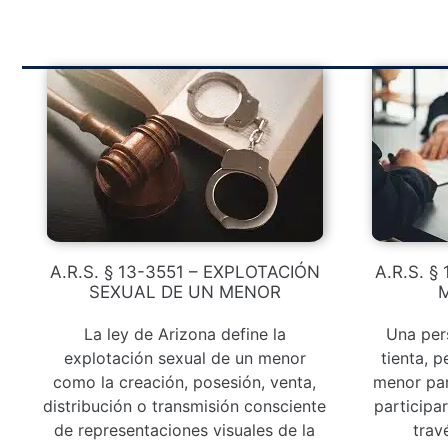
A.R.S. § 13-3551 – EXPLOTACIÓN
A.R.S. §
SEXUAL DE UN MENOR
M
La ley de Arizona define la
Una pers
explotación sexual de un menor
tienta, 
como la creación, posesión, venta,
menor par
distribución o transmisión consciente
participa
de representaciones visuales de la
trav