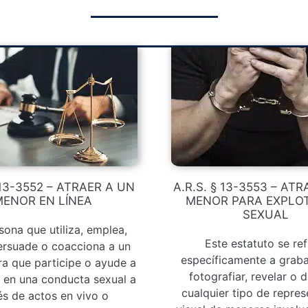
 13-3552 – ATRAER A UN
A.R.S. § 13-3553 – AT
ENOR EN LÍNEA
MENOR PARA EXPLO
SEXUAL
ona que utiliza, emplea,
Este estatuto se ref
persuade o coacciona a un
específicamente a grabar
a que participe o ayude a
fotografiar, revelar o d
r en una conducta sexual a
cualquier tipo de repres
és de actos en vivo o