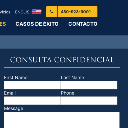
480-923-9001
vicios
ENGLISH
ES
CASOS DE ÉXITO
CONTACTO
CONSULTA CONFIDENCIAL
First Name
Last Name
Email
Phone
Message