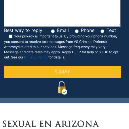
Best way to reply:
Email
Phone
Text
Your privacy is important to us.
By providing your phone number,
you consent to receive text messages from VS Criminal Defense
Attorneys related to our services. Message frequency may vary.
Message and data rates may apply. Reply HELP for help or STOP to opt
out. See our
Privacy Policy
for details.
 SEXUAL
EN ARIZONA