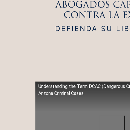
ABOGADOS CAP
CONTRA LA E
DEFIENDA SU LI
Understanding the Term DCAC (Dangerous Cri
Arizona Criminal Cases