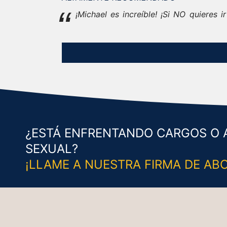
“
¡Michael es increíble! ¡Si NO quieres
¿ESTÁ ENFRENTANDO CARGOS O 
SEXUAL?
¡LLAME A NUESTRA FIRMA DE AB