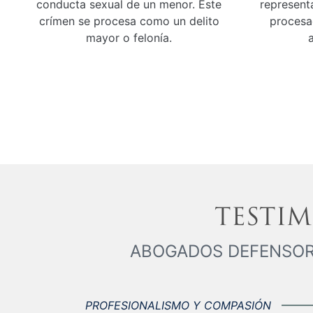
conducta sexual de un menor. Este
represent
crímen se procesa como un delito
procesa
mayor o felonía.
a
TESTI
ABOGADOS DEFENSORE
PROFESIONALISMO Y COMPASIÓN