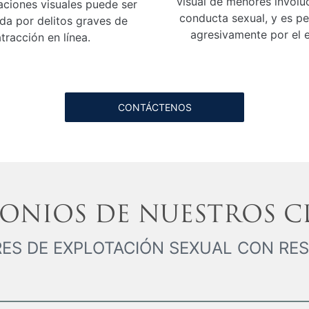
visual de menores involu
aciones visuales puede ser
conducta sexual, y es p
da por delitos graves de
agresivamente por el 
tracción en línea.
CONTÁCTENOS
MONIOS
DE NUESTROS C
S DE EXPLOTACIÓN SEXUAL CON RES