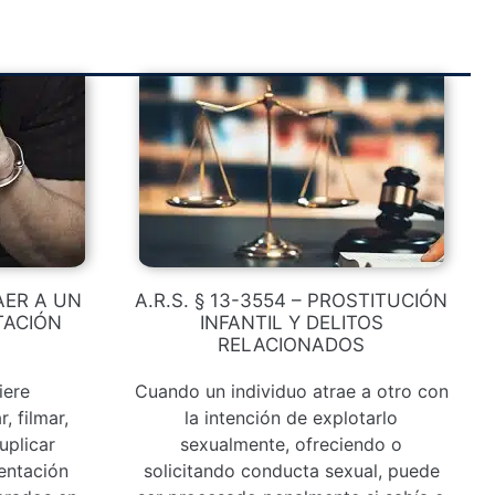
RAER A UN
A.R.S. § 13-3554 – PROSTITUCIÓN
TACIÓN
INFANTIL Y DELITOS
RELACIONADOS
iere
Cuando un individuo atrae a otro con
, filmar,
la intención de explotarlo
uplicar
sexualmente, ofreciendo o
entación
solicitando conducta sexual, puede