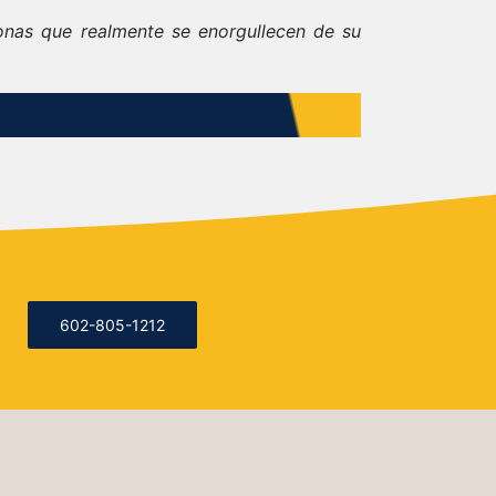
rsonas que realmente se enorgullecen de su
602-805-1212