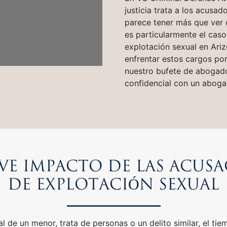
justicia trata a los acusad
parece tener más que ver c
es particularmente el cas
explotación sexual en Ari
enfrentar estos cargos po
nuestro bufete de abogad
confidencial con un aboga
VE IMPACTO DE LAS ACUS
DE EXPLOTACIÓN SEXUAL
 de un menor, trata de personas o un delito similar, el tie