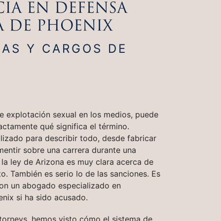
IA EN DEFENSA
A DE PHOENIX
SAS Y CARGOS DE
 explotación sexual en los medios, puede
xactamente qué significa el término.
lizado para describir todo, desde fabricar
 mentir sobre una carrera durante una
 la ley de Arizona es muy clara acerca de
to. También es serio lo de las sanciones. Es
con un abogado especializado en
nix si ha sido acusado.
torneys, hemos visto cómo el sistema de