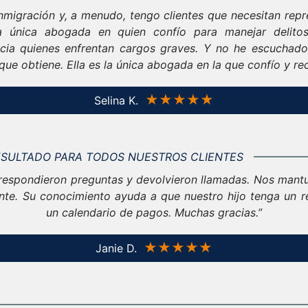
migración y, a menudo, tengo clientes que necesitan repr
la única abogada en quien confío para manejar delit
cia quienes enfrentan cargos graves. Y no he escuchad
 que obtiene. Ella es la única abogada en la que confío y re
★★★★★
Selina K.
ESULTADO PARA TODOS NUESTROS CLIENTES
 respondieron preguntas y devolvieron llamadas. Nos mant
te. Su conocimiento ayuda a que nuestro hijo tenga un re
un calendario de pagos. Muchas gracias.”
★★★★★
Janie D.