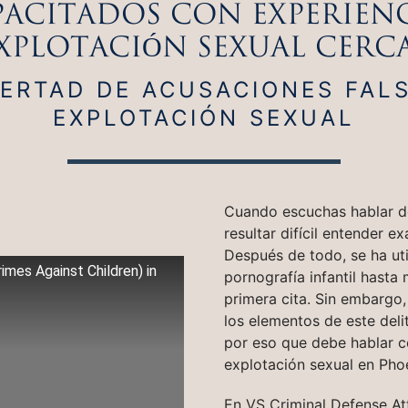
ACITADOS CON EXPERIENC
XPLOTACIÓN SEXUAL CERC
BERTAD DE ACUSACIONES FAL
EXPLOTACIÓN SEXUAL
Cuando escuchas hablar de
resultar difícil entender e
Después de todo, se ha uti
mes Against Children) in
pornografía infantil hasta
primera cita. Sin embargo,
los elementos de este deli
por eso que debe hablar 
explotación sexual en Phoe
En VS Criminal Defense At