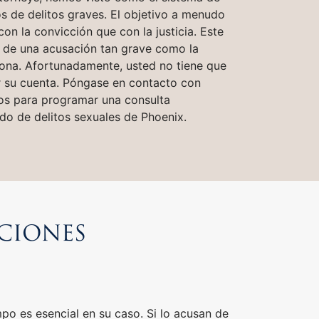
os ​​de delitos graves. El objetivo a menudo
on la convicción que con la justicia. Este
o de una acusación tan grave como la
zona. Afortunadamente, usted no tiene que
r su cuenta. Póngase en contacto con
os para programar una consulta
do de delitos sexuales de Phoenix.
ACIONES
mpo es esencial en su caso. Si lo acusan de